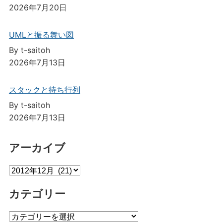
2026年7月20日
UMLと振る舞い図
By t-saitoh
2026年7月13日
スタックと待ち行列
By t-saitoh
2026年7月13日
アーカイブ
ア
ー
カテゴリー
カ
イ
カ
ブ