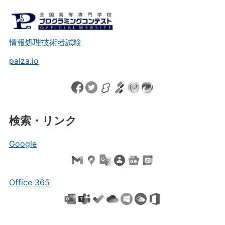
情報処理技術者試験
paiza.io
検索・リンク
Google
Office 365