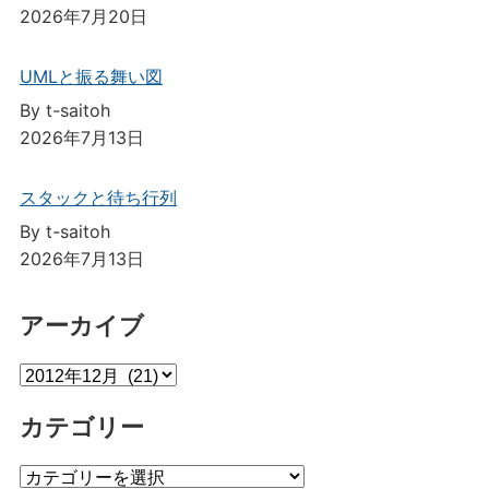
2026年7月20日
UMLと振る舞い図
By t-saitoh
2026年7月13日
スタックと待ち行列
By t-saitoh
2026年7月13日
アーカイブ
ア
ー
カテゴリー
カ
イ
カ
ブ