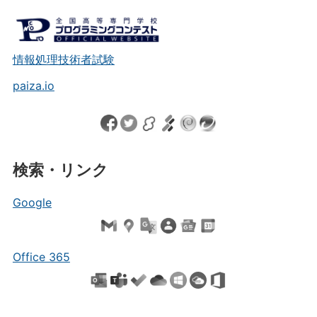
情報処理技術者試験
paiza.io
検索・リンク
Google
Office 365