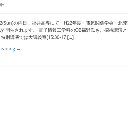
0日
at),12(Sun)の両日、福井高専にて「H22年度・電気関係学会・北
が 開催されます。 電子情報工学科のOB福野氏も、招待講演と
特別講演では大講義室(15:30-17 […]
Reading →