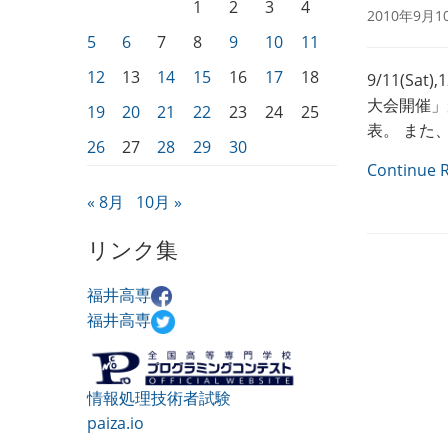
1
2
3
4
2010年9月1
5
6
7
8
9
10
11
12
13
14
15
16
17
18
9/11(S
大会開催」
19
20
21
22
23
24
25
表。 また、
26
27
28
29
30
Continue 
« 8月
10月 »
リンク集
福井高専
福井高専
情報処理技術者試験
paiza.io