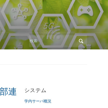
Search
for:
システム
支部連
学内サーバ概況