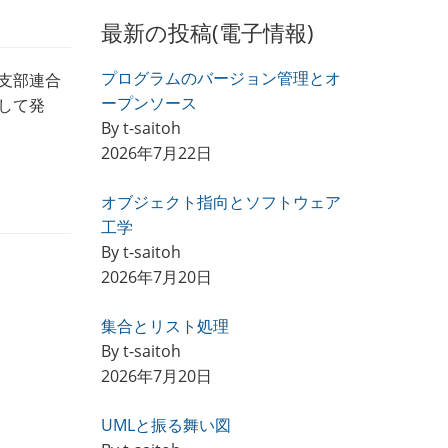
最新の投稿(電子情報)
プログラムのバージョン管理とオ
陸支部連合
ープンソース
して発
By t-saitoh
2026年7月22日
オブジェクト指向とソフトウェア
工学
By t-saitoh
2026年7月20日
集合とリスト処理
By t-saitoh
2026年7月20日
UMLと振る舞い図