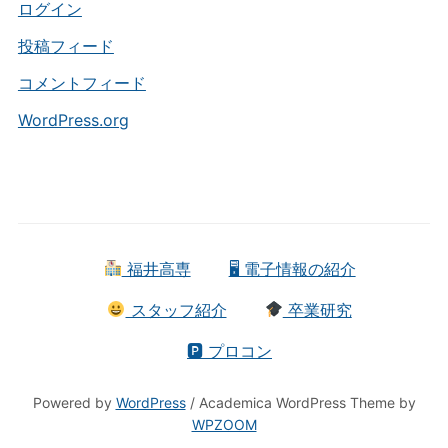
ー
ログイン
投稿フィード
コメントフィード
WordPress.org
福井高専
🖥 電子情報の紹介
スタッフ紹介
卒業研究
🅿 プロコン
Powered by
WordPress
/ Academica WordPress Theme by
WPZOOM