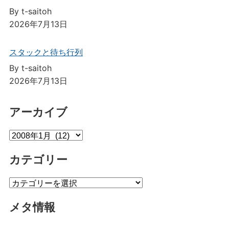
By t-saitoh
2026年7月13日
スタックと待ち行列
By t-saitoh
2026年7月13日
アーカイブ
ア
ー
カテゴリー
カ
イ
カ
ブ
テ
メタ情報
ゴ
リ