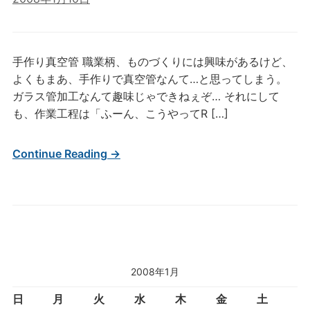
手作り真空管 職業柄、ものづくりには興味があるけど、
よくもまあ、手作りで真空管なんて…と思ってしまう。
ガラス管加工なんて趣味じゃできねぇぞ… それにして
も、作業工程は「ふーん、こうやってR […]
Continue Reading →
2008年1月
日
月
火
水
木
金
土