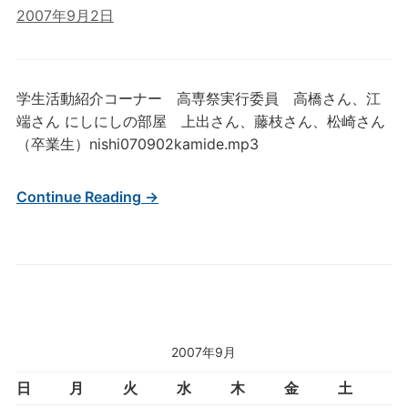
2007年9月2日
学生活動紹介コーナー 高専祭実行委員 高橋さん、江
端さん にしにしの部屋 上出さん、藤枝さん、松崎さん
（卒業生）nishi070902kamide.mp3
Continue Reading →
2007年9月
日
月
火
水
木
金
土