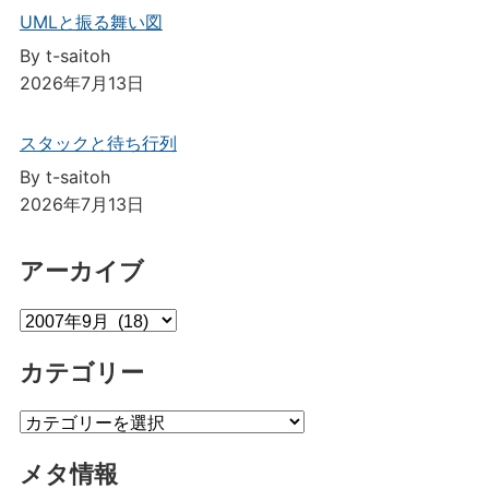
UMLと振る舞い図
By t-saitoh
2026年7月13日
スタックと待ち行列
By t-saitoh
2026年7月13日
アーカイブ
ア
ー
カテゴリー
カ
イ
カ
ブ
テ
メタ情報
ゴ