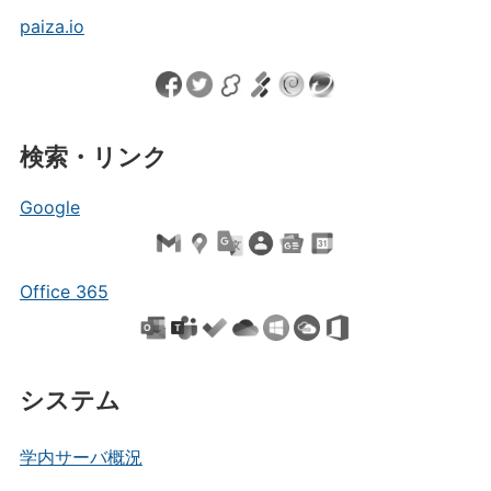
paiza.io
検索・リンク
Google
Office 365
システム
学内サーバ概況