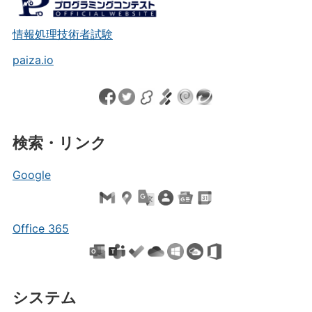
情報処理技術者試験
paiza.io
検索・リンク
Google
Office 365
システム