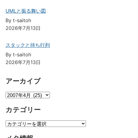
UMLと振る舞い図
By t-saitoh
2026年7月13日
スタックと待ち行列
By t-saitoh
2026年7月13日
アーカイブ
ア
ー
カテゴリー
カ
イ
カ
ブ
テ