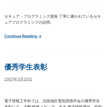
セキュア・プログラミング講座 丁寧に書かれているセキ
ュアプログラミングの説明。
Continue Reading →
優秀学生表彰
2007年3月25日
電子情報工学科では、北陸地区電気関係学会の優秀学生
表彰にて、大野:映像メディア、末永:電子情報通信、前田: