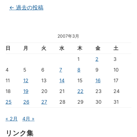
投稿ナビゲーション
←
過去の投稿
2007年3月
日
月
火
水
木
金
土
1
2
3
4
5
6
7
8
9
10
11
12
13
14
15
16
17
18
19
20
21
22
23
24
25
26
27
28
29
30
31
« 2月
4月 »
リンク集