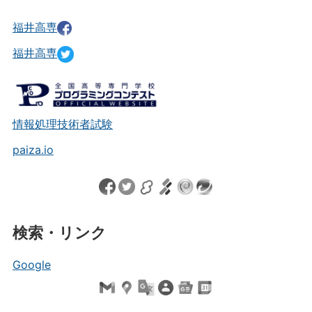
福井高専
福井高専
情報処理技術者試験
paiza.io
検索・リンク
Google