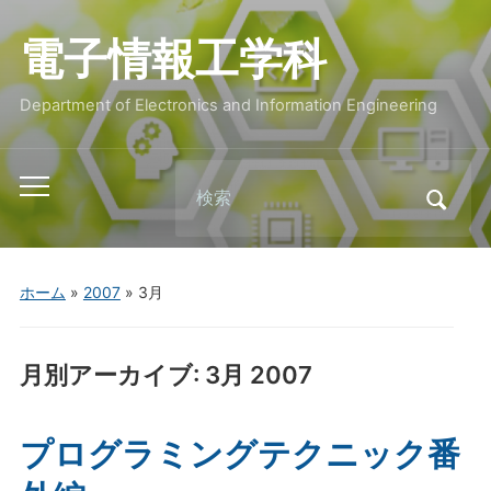
電子情報工学科
Department of Electronics and Information Engineering
Search
Toggle
for:
mobile
menu
ホーム
»
2007
»
3月
月別アーカイブ:
3月 2007
プログラミングテクニック番