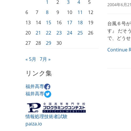
1
2
3
4
5
2004年6月2
6
7
8
9
10
11
12
13
14
15
16
17
18
19
台風６号が
す』 だそ
20
21
22
23
24
25
26
で、どうせ１
27
28
29
30
Continue 
« 5月
7月 »
リンク集
福井高専
福井高専
情報処理技術者試験
paiza.io