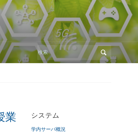
Search
for:
システム
授業
学内サーバ概況