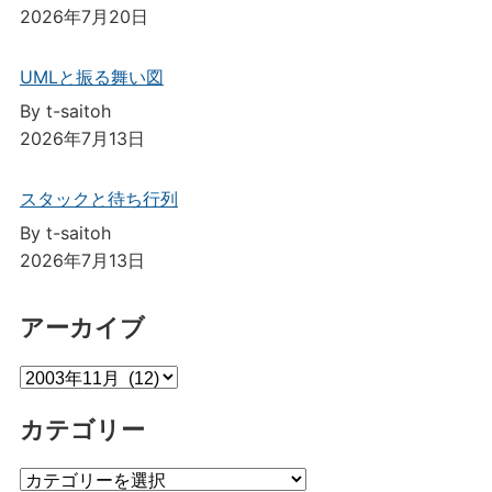
2026年7月20日
UMLと振る舞い図
By t-saitoh
2026年7月13日
スタックと待ち行列
By t-saitoh
2026年7月13日
アーカイブ
ア
ー
カテゴリー
カ
イ
カ
ブ