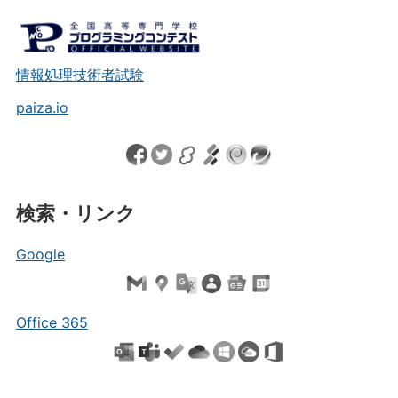
情報処理技術者試験
paiza.io
検索・リンク
Google
Office 365