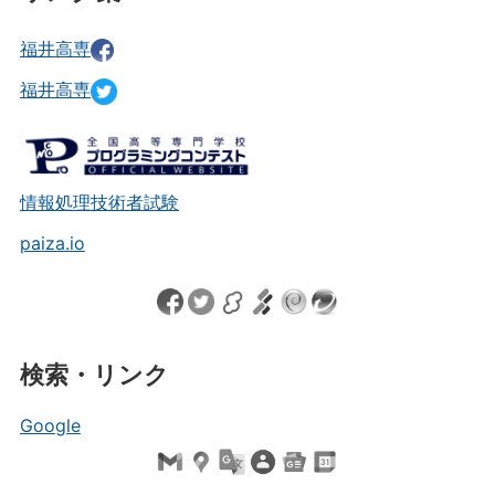
福井高専
福井高専
情報処理技術者試験
paiza.io
検索・リンク
Google