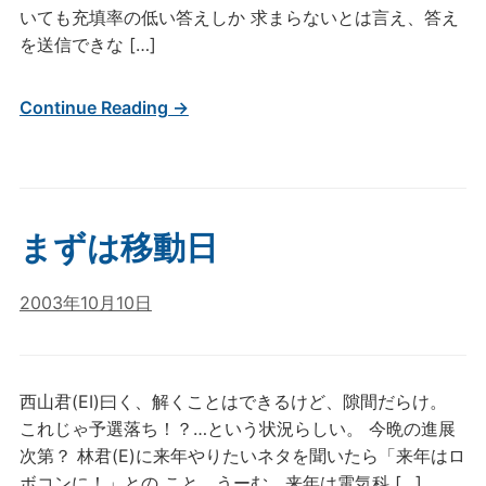
いても充填率の低い答えしか 求まらないとは言え、答え
を送信できな […]
Continue Reading →
まずは移動日
2003年10月10日
西山君(EI)曰く、解くことはできるけど、隙間だらけ。
これじゃ予選落ち！？…という状況らしい。 今晩の進展
次第？ 林君(E)に来年やりたいネタを聞いたら「来年はロ
ボコンに！」との こと、うーむ、来年は電気科 […]