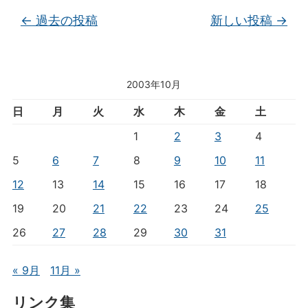
投稿ナビゲーション
←
過去の投稿
新しい投稿
→
2003年10月
日
月
火
水
木
金
土
1
2
3
4
5
6
7
8
9
10
11
12
13
14
15
16
17
18
19
20
21
22
23
24
25
26
27
28
29
30
31
« 9月
11月 »
リンク集