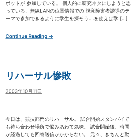
ボットが 参加している。 個人的に研究ネタにしようと思
っている、無線LANの位置情報での 視覚障害者誘導のテ
ーマで参加できるように学生を探そう….を使えば学 […]
Continue Reading →
リハーサル惨敗
2003年10月11日
今日は、競技部門のリハーサル。 試合開始スタンバイで
も待ち合わせ場所で悩みあわて気味。 試合開始後、時間
が経過しても回答送信がかからない。 元々、きちんと動