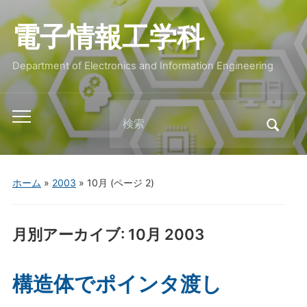
電子情報工学科
Department of Electronics and Information Engineering
Search
Toggle
for:
mobile
menu
ホーム
»
2003
»
10月
(ページ 2)
月別アーカイブ:
10月 2003
構造体でポインタ渡し