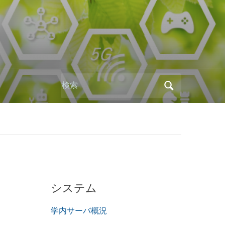
Search
for:
システム
学内サーバ概況