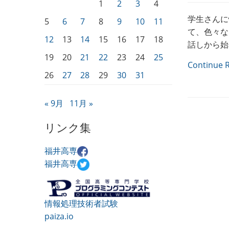
1
2
3
4
学生さんに
5
6
7
8
9
10
11
て、色々な
12
13
14
15
16
17
18
話しから始
19
20
21
22
23
24
25
Continue 
26
27
28
29
30
31
« 9月
11月 »
リンク集
福井高専
福井高専
情報処理技術者試験
paiza.io