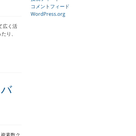
コメントフィード
WordPress.org
して広く活
あったり、
ーバ
、複素数ク