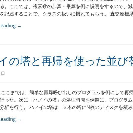
る。ここでは、複素数の加算・乗算を例に説明をするので、減
を記述することで、クラスの扱いに慣れてもらう。 直交座標系の
Reading →
イの塔と再帰を使った並び
1日
 ここまでは、簡単な再帰呼び出しのプログラムを例にして再
行った。次に「ハノイの塔」の処理時間を例題に、プログラム
分析を行う。 ハノイの塔は、３本の塔にN枚のディスクを積み、 
Reading →