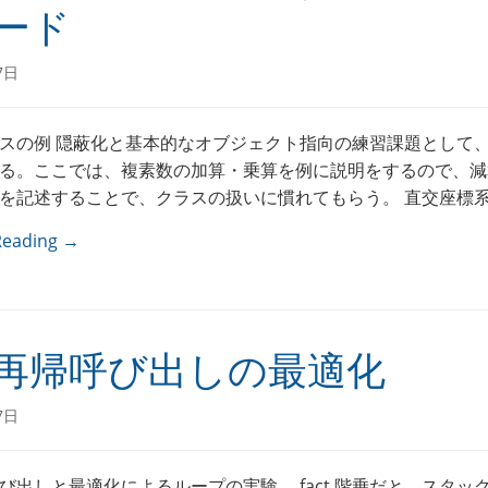
ード
7日
スの例 隠蔽化と基本的なオブジェクト指向の練習課題として
る。ここでは、複素数の加算・乗算を例に説明をするので、減
を記述することで、クラスの扱いに慣れてもらう。 直交座標系の
Reading →
再帰呼び出しの最適化
7日
び出しと最適化によるループの実験。 fact 階乗だと、スタッ