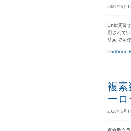
2026年5月1
Unix演習
用されている
Mac でも使
Continue 
複素
ーロ
2026年5月1
複素数クラ