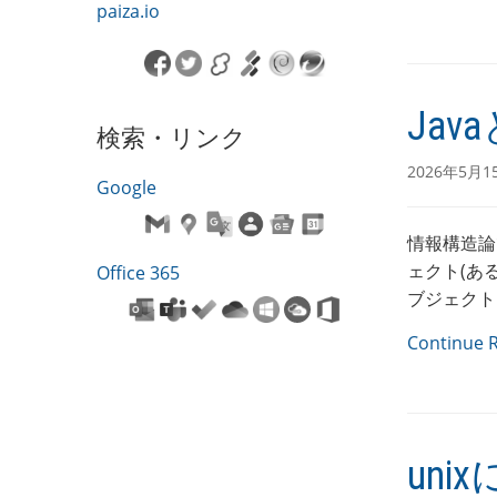
paiza.io
Ja
検索・リンク
2026年5月1
Google
情報構造論
ェクト(あ
Office 365
ブジェクト
Continue 
un