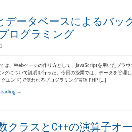
Pとデータベースによるバッ
プログラミング
日
では、Webページの作り方として、JavaScriptを用いたブラ
ングについて説明を行った。今回の授業では、データを管理し
クエンド)で使われるプログラミング言語 PHP […]
Reading →
数クラスとC++の演算子オ