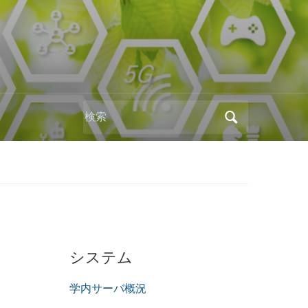
Search
for:
システム
学内サーバ概況