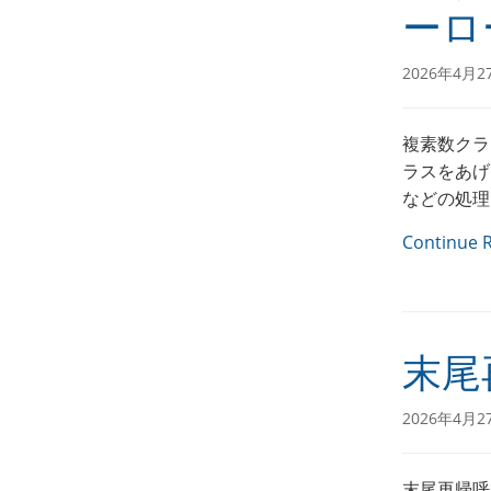
ーロ
2026年4月2
複素数クラ
ラスをあげ
などの処理
Continue 
末尾
2026年4月2
末尾再帰呼