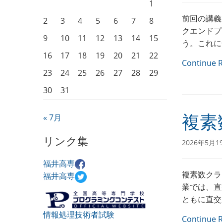
1
前回の講義
2
3
4
5
6
7
8
クエンドプ
9
10
11
12
13
14
15
う。これに
16
17
18
19
20
21
22
Continue 
23
24
25
26
27
28
29
30
31
« 7月
複素
リンク集
2026年5月1
福井高専
複素数クラ
福井高専
業では、直
ともに直交
情報処理技術者試験
Continue 