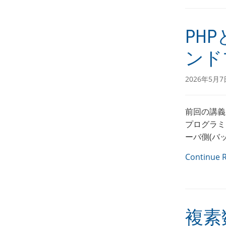
PH
ンド
2026年5月7
前回の講義
プログラミ
ーバ側(バッ
Continue 
複素