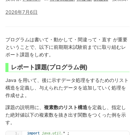
2026年7月6日
プログラムは書いて・動かして・間違って・直す が重要
ということで、以下に前期期末試験前までに取り組むレ
ポート課題をしめす。
レポート課題(プログラム例)
Java を用いて、後に示すデータ処理をするためのリスト
構造を定義し、与えられたデータを追加していく処理を
作成せよ。
課題の説明用に、
複素数のリスト構造
を定義し、指定し
た絶対値以下の複素数を抜き出す関数をつくった例を示
す。
import
 java.util.
* ;