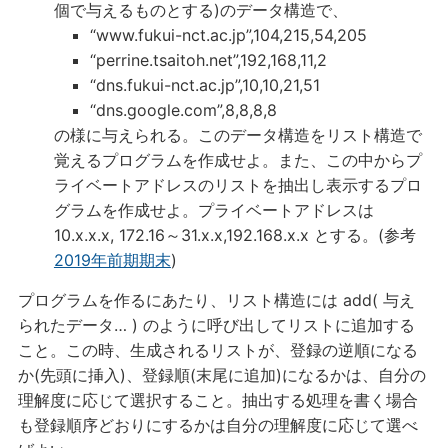
個で与えるものとする)のデータ構造で、
“www.fukui-nct.ac.jp”,104,215,54,205
“perrine.tsaitoh.net”,192,168,11,2
“dns.fukui-nct.ac.jp”,10,10,21,51
“dns.google.com”,8,8,8,8
の様に与えられる。このデータ構造をリスト構造で
覚えるプログラムを作成せよ。また、この中からプ
ライベートアドレスのリストを抽出し表示するプロ
グラムを作成せよ。プライベートアドレスは
10.x.x.x, 172.16～31.x.x,192.168.x.x とする。(参考
2019年前期期末
)
プログラムを作るにあたり、リスト構造には add( 与え
られたデータ… ) のように呼び出してリストに追加する
こと。この時、生成されるリストが、登録の逆順になる
か(先頭に挿入)、登録順(末尾に追加)になるかは、自分の
理解度に応じて選択すること。抽出する処理を書く場合
も登録順序どおりにするかは自分の理解度に応じて選べ