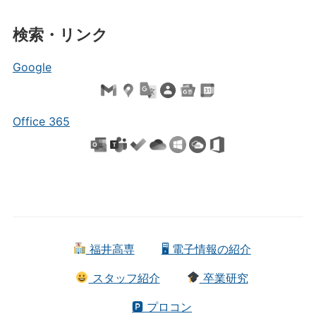
検索・リンク
Google
Office 365
福井高専
🖥 電子情報の紹介
スタッフ紹介
卒業研究
🅿 プロコン