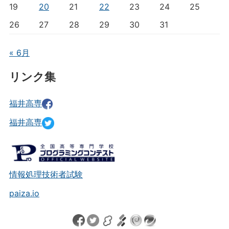
19
20
21
22
23
24
25
26
27
28
29
30
31
« 6月
リンク集
福井高専
福井高専
情報処理技術者試験
paiza.io