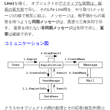
Line)
を描く。 オブジェクトが
アクティブな状態は、縦
長の長方形
で示し、そのLife Line間を、やり取り(メッセ
ージ)の線で相互に結ぶ。 メッセージは、相手側からの返
答を待つような
同期メッセージ
は、黒塗り三角矢印で示
す。 返答を待たない
非同期メッセージ
は矢印で示し、
返
答
は破線で示す。
コミュニケーション図
クラスやオブジェクトの間の処理とその応答(相互作用)と