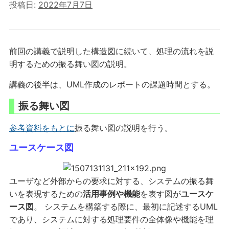
投稿日:
2022年7月7日
前回の講義で説明した構造図に続いて、処理の流れを説
明するための振る舞い図の説明。
講義の後半は、UML作成のレポートの課題時間とする。
振る舞い図
参考資料をもとに
振る舞い図の説明を行う。
ユースケース図
ユーザなど外部からの要求に対する、システムの振る舞
いを表現するための
活用事例や機能
を表す図が
ユースケ
ース図
。 システムを構築する際に、最初に記述するUML
であり、システムに対する処理要件の全体像や機能を理