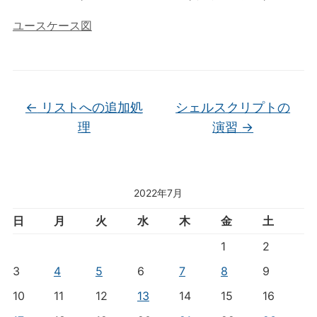
ユースケース図
←
リストへの追加処
シェルスクリプトの
理
演習
→
2022年7月
日
月
火
水
木
金
土
1
2
3
4
5
6
7
8
9
10
11
12
13
14
15
16