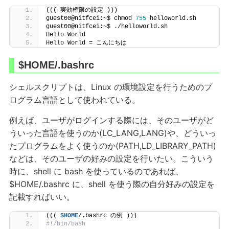
((( 実効権限の設定 )))
guest00@nitfcei:~$ chmod 
755
 helloworld.sh
guest00@nitfcei:~$ ./helloworld.sh
Hello World
Hello World = こんにちは
$HOME/.bashrc
シェルスクリプトは、Linux の環境設定を行うためのプ
ログラム言語として使われている。
例えば、ユーザがログインする際には、そのユーザがど
ういった言語を使うのか(LC_LANG,LANG)や、どういっ
たプログラムをよく使うのか(PATH,LD_LIBRARY_PATH)
などは、そのユーザの好みの設定を行いたい。こういう
時に、shell に bash を使っているのであれば、
$HOME/.bashrc に、shell を使う際の自分好みの設定を
記載すればいい。
((( 
$HOME
/.bashrc の例 )))
#!/bin/bash