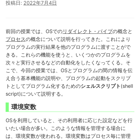
投稿日:
2022年7月4日
前回の授業では、OSでの
リダイレクト・パイプ
の概念と
プロセス
の概念について説明を行ってきた。これにより
プログラムの実行結果を他のプログラムに渡すことがで
きる。これらの機能を使うと、いくつかのプログラムを
次々と実行させるなどの自動化をしたくなってくる。そ
こで、今回の授業では、OSとプログラムの間の情報を伝
え合う基本機能の説明や、プログラムの起動をスクリプ
トとしてプログラム化するための
シェルスクリプト
(shell
script)について説明する。
環境変数
OSを利用していると、その利用者に応じた設定などを行
いたい場合が多い。このような情報を管理する場合に
は、環境変数が使われる。環境変数はプロセス毎に管理