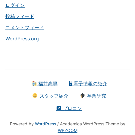
ー
ログイン
投稿フィード
コメントフィード
WordPress.org
福井高専
🖥 電子情報の紹介
スタッフ紹介
卒業研究
🅿 プロコン
Powered by
WordPress
/ Academica WordPress Theme by
WPZOOM