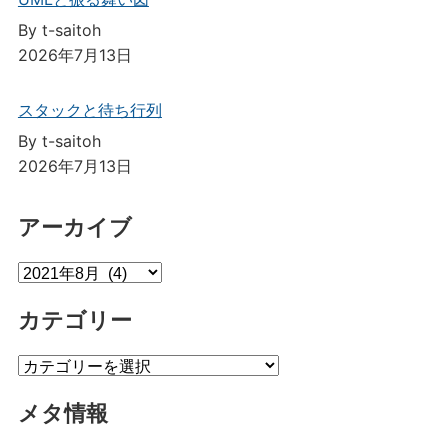
By t-saitoh
2026年7月13日
スタックと待ち行列
By t-saitoh
2026年7月13日
アーカイブ
ア
ー
カテゴリー
カ
イ
カ
ブ
テ
メタ情報
ゴ
リ