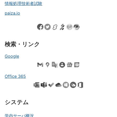
情報処理技術者試験
paiza.io
検索・リンク
Google
Office 365
システム
学内サーバ概況