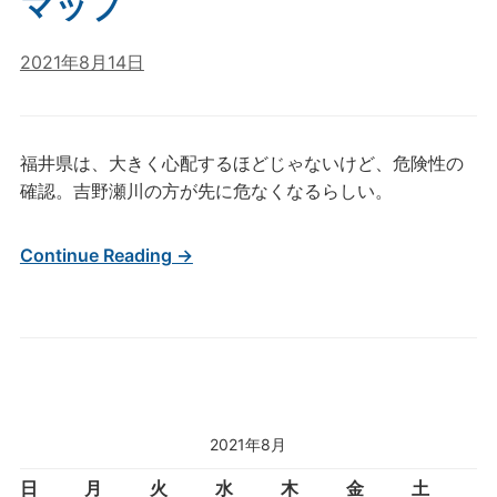
マップ
2021年8月14日
福井県は、大きく心配するほどじゃないけど、危険性の
確認。吉野瀬川の方が先に危なくなるらしい。
Continue Reading →
2021年8月
日
月
火
水
木
金
土