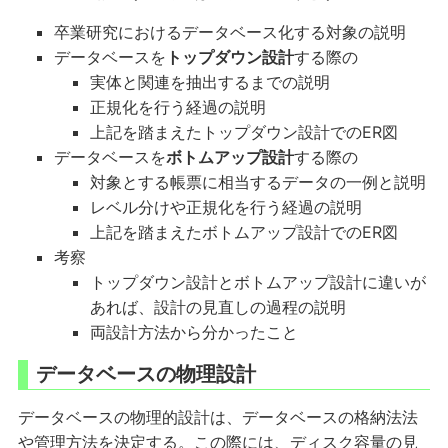
卒業研究におけるデータベース化する対象の説明
データベースを
トップダウン設計
する際の
実体と関連を抽出するまでの説明
正規化を行う経過の説明
上記を踏まえたトップダウン設計でのER図
データベースを
ボトムアップ設計
する際の
対象とする帳票に相当するデータの一例と説明
レベル分けや正規化を行う経過の説明
上記を踏まえたボトムアップ設計でのER図
考察
トップダウン設計とボトムアップ設計に違いが
あれば、設計の見直しの過程の説明
両設計方法から分かったこと
データベースの物理設計
データベースの物理的設計は、データベースの格納法法
や管理方法を決定する。この際には、ディスク容量の見