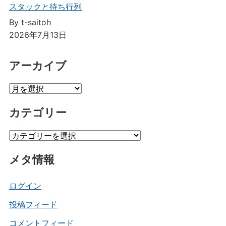
スタックと待ち行列
By t-saitoh
2026年7月13日
アーカイブ
ア
ー
カテゴリー
カ
イ
カ
ブ
テ
メタ情報
ゴ
リ
ー
ログイン
投稿フィード
コメントフィード