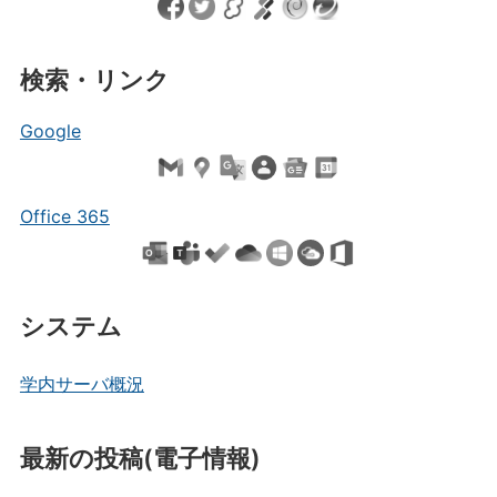
検索・リンク
Google
Office 365
システム
学内サーバ概況
最新の投稿(電子情報)