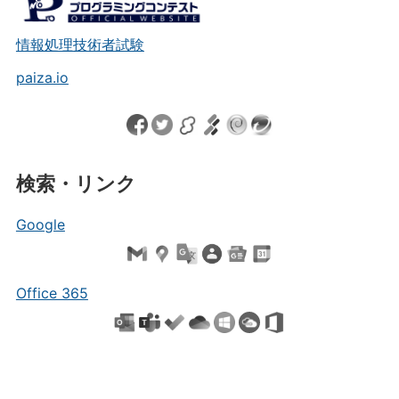
情報処理技術者試験
paiza.io
検索・リンク
Google
Office 365