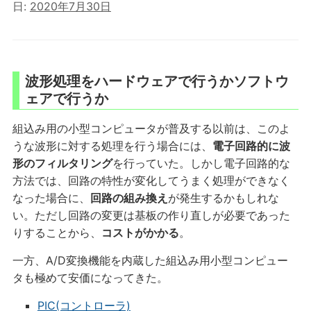
日:
2020年7月30日
波形処理をハードウェアで行うかソフトウ
ェアで行うか
組込み用の小型コンピュータが普及する以前は、このよ
うな波形に対する処理を行う場合には、
電子回路的に波
形のフィルタリング
を行っていた。しかし電子回路的な
方法では、回路の特性が変化してうまく処理ができなく
なった場合に、
回路の組み換え
が発生するかもしれな
い。ただし回路の変更は基板の作り直しが必要であった
りすることから、
コストがかかる
。
一方、A/D変換機能を内蔵した組込み用小型コンピュー
タも極めて安価になってきた。
PIC(コントローラ)