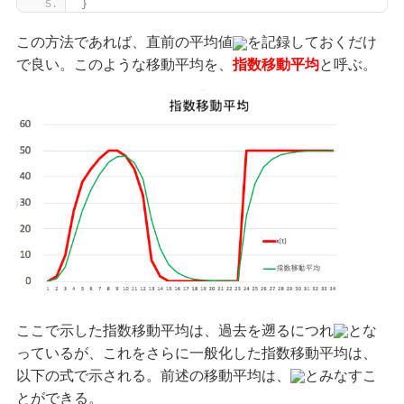
}
この方法であれば、直前の平均値
を記録しておくだけ
で良い。このような移動平均を、
指数移動平均
と呼ぶ。
ここで示した指数移動平均は、過去を遡るにつれ
とな
っているが、これをさらに一般化した指数移動平均は、
以下の式で示される。前述の移動平均は、
とみなすこ
とができる。