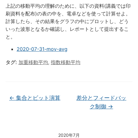
上記の移動平均の理解のために、以下の資料(講義では印
刷資料を配布)の表の中を、電卓などを使って計算せよ。
計算したら、その結果をグラフの中にプロットし、どう
いった波形となるか確認し、レポートとして提出するこ
と。
2020-07-31-mov-avg
タグ:
加重移動平均
,
指数移動平均
←
集合とビット演算
差分とフィードバッ
ク制御
→
2020年7月