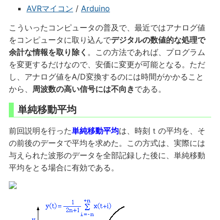
AVRマイコン
/
Arduino
こういったコンピュータの普及で、最近ではアナログ値
をコンピュータに取り込んで
デジタルの数値的な処理で
余計な情報を取り除く
。この方法であれば、プログラム
を変更するだけなので、安価に変更が可能となる。ただ
し、アナログ値をA/D変換するのには時間がかかること
から、
周波数の高い信号には不向き
である。
単純移動平均
前回説明を行った
単純移動平均
は、時刻ｔの平均を、そ
の前後のデータで平均を求めた。この方式は、実際には
与えられた波形のデータを全部記録した後に、単純移動
平均をとる場合に有効である。