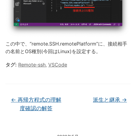
この中で、”remote.SSH.remotePlatform”に、接続相手
の名前とOS種別(今回はLinux)を設定する。
タグ:
Remote-ssh
,
VSCode
←
再帰方程式の理解
派生と継承
→
度確認の解答