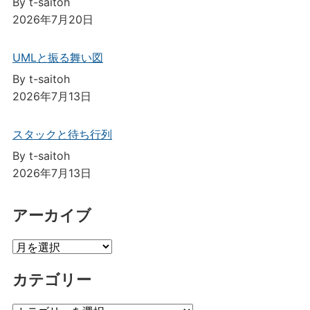
By t-saitoh
2026年7月20日
UMLと振る舞い図
By t-saitoh
2026年7月13日
スタックと待ち行列
By t-saitoh
2026年7月13日
アーカイブ
ア
ー
カテゴリー
カ
イ