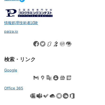
情報処理技術者試験
paiza.io
検索・リンク
Google
Office 365