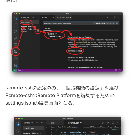
Remote-sshの設定⚙の、「拡張機能の設定」を選び、
Remote-sshのRemote Platformを編集するための
settings.jsonの編集画面となる。