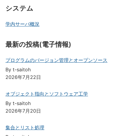
システム
学内サーバ概況
最新の投稿(電子情報)
プログラムのバージョン管理とオープンソース
By t-saitoh
2026年7月22日
オブジェクト指向とソフトウェア工学
By t-saitoh
2026年7月20日
集合とリスト処理