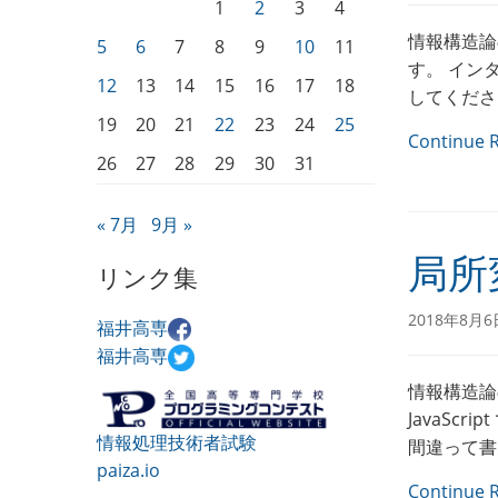
1
2
3
4
情報構造論の
5
6
7
8
9
10
11
す。 イン
12
13
14
15
16
17
18
してくださ
19
20
21
22
23
24
25
Continue 
26
27
28
29
30
31
« 7月
9月 »
局所変
リンク集
2018年8月6
福井高専
福井高専
情報構造論
JavaS
情報処理技術者試験
間違って書
paiza.io
Continue 