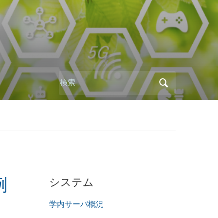
Search
for:
システム
例
学内サーバ概況