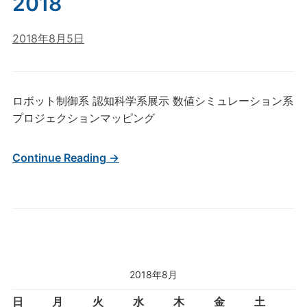
2018
2018年8月5日
ロボット制御系 認知科学系展示 数値シミュレーション系
プロジェクションマッピング
Continue Reading →
2018年8月
日
月
火
水
木
金
土