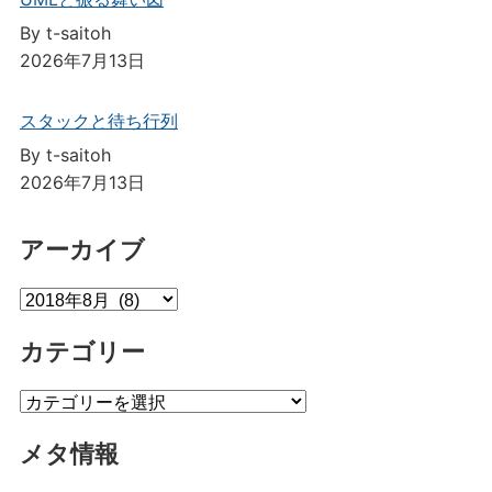
By t-saitoh
2026年7月13日
スタックと待ち行列
By t-saitoh
2026年7月13日
アーカイブ
ア
ー
カテゴリー
カ
イ
カ
ブ
テ
メタ情報
ゴ
リ