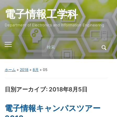
電子情報工学科
Department of Electronics and Information Engineering
Search
Toggle
for:
mobile
menu
ホーム
»
2018
»
8月
»
05
日別アーカイブ:
2018年8月5日
電子情報キャンパスツアー