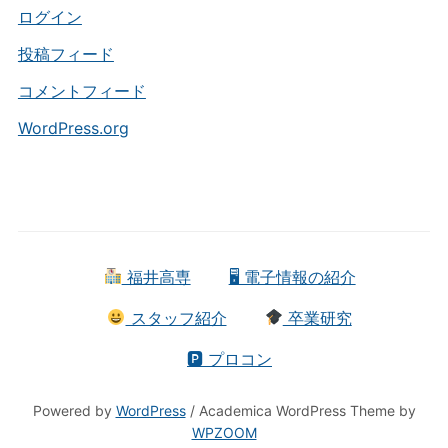
ー
ログイン
投稿フィード
コメントフィード
WordPress.org
福井高専
🖥 電子情報の紹介
スタッフ紹介
卒業研究
🅿 プロコン
Powered by
WordPress
/ Academica WordPress Theme by
WPZOOM