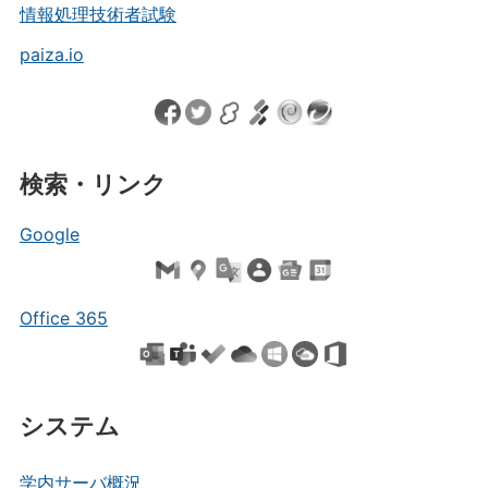
情報処理技術者試験
paiza.io
検索・リンク
Google
Office 365
システム
学内サーバ概況