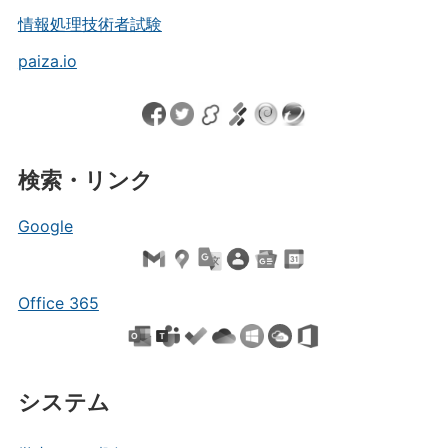
情報処理技術者試験
paiza.io
検索・リンク
Google
Office 365
システム