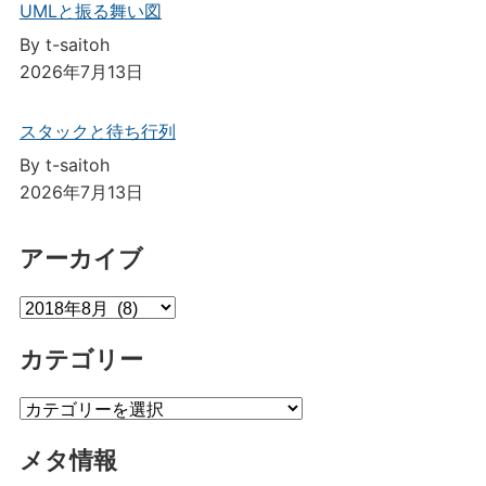
UMLと振る舞い図
By t-saitoh
2026年7月13日
スタックと待ち行列
By t-saitoh
2026年7月13日
アーカイブ
ア
ー
カテゴリー
カ
イ
カ
ブ
テ
メタ情報
ゴ