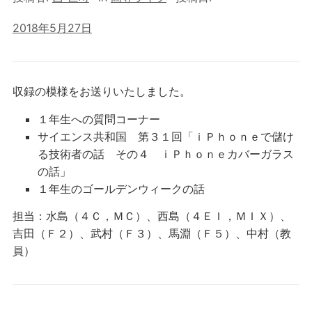
2018年5月27日
収録の模様をお送りいたしました。
１年生への質問コーナー
サイエンス共和国 第３１回「ｉＰｈｏｎｅで儲け
る技術者の話 その４ ｉＰｈｏｎｅカバーガラス
の話」
１年生のゴールデンウィークの話
担当：水島（４Ｃ，ＭＣ）、西島（４ＥＩ，ＭＩＸ）、
吉田（Ｆ２）、武村（Ｆ３）、馬淵（Ｆ５）、中村（教
員）