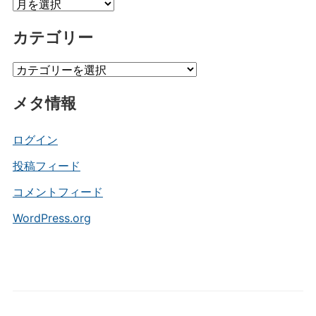
ア
ー
カテゴリー
カ
イ
カ
ブ
テ
メタ情報
ゴ
リ
ー
ログイン
投稿フィード
コメントフィード
WordPress.org