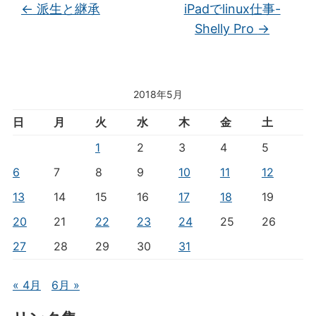
←
派生と継承
iPadでlinux仕事-
Shelly Pro
→
2018年5月
日
月
火
水
木
金
土
1
2
3
4
5
6
7
8
9
10
11
12
13
14
15
16
17
18
19
20
21
22
23
24
25
26
27
28
29
30
31
« 4月
6月 »