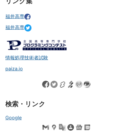
リンク集
福井高専
福井高専
情報処理技術者試験
paiza.io
検索・リンク
Google