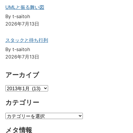
UMLと振る舞い図
By t-saitoh
2026年7月13日
スタックと待ち行列
By t-saitoh
2026年7月13日
アーカイブ
ア
ー
カテゴリー
カ
イ
カ
ブ
テ
メタ情報
ゴ