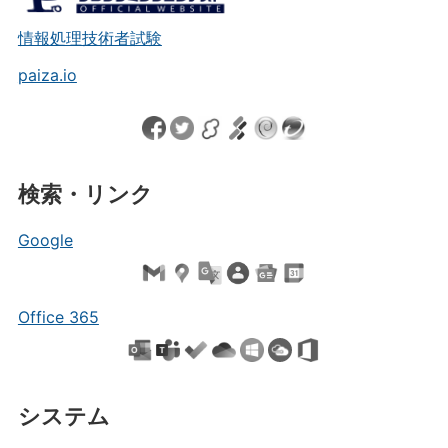
情報処理技術者試験
paiza.io
検索・リンク
Google
Office 365
システム