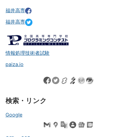
福井高専
福井高専
情報処理技術者試験
paiza.io
検索・リンク
Google