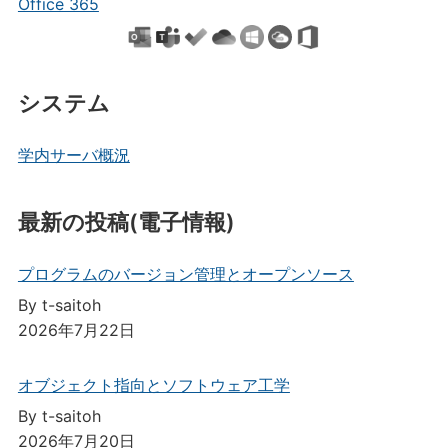
Office 365
システム
学内サーバ概況
最新の投稿(電子情報)
プログラムのバージョン管理とオープンソース
By t-saitoh
2026年7月22日
オブジェクト指向とソフトウェア工学
By t-saitoh
2026年7月20日