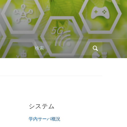
Search
for:
システム
学内サーバ概況