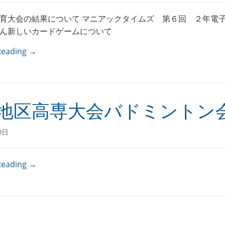
育大会の結果について マニアックタイムズ 第６回 ２年電
ん新しいカードゲームについて
Reading →
地区高専大会バドミントン
0日
Reading →