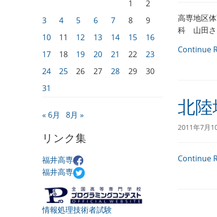
1
2
高専地区体
3
4
5
6
7
8
9
科 山田さ
10
11
12
13
14
15
16
Continue 
17
18
19
20
21
22
23
24
25
26
27
28
29
30
31
北陸
« 6月
8月 »
2011年7月1
リンク集
Continue 
福井高専
福井高専
情報処理技術者試験