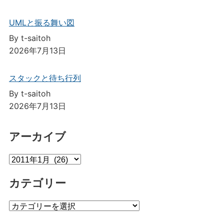
UMLと振る舞い図
By t-saitoh
2026年7月13日
スタックと待ち行列
By t-saitoh
2026年7月13日
アーカイブ
ア
ー
カテゴリー
カ
イ
カ
ブ
テ