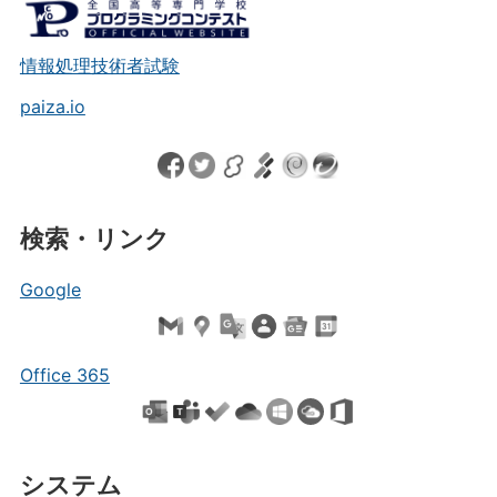
情報処理技術者試験
paiza.io
検索・リンク
Google
Office 365
システム