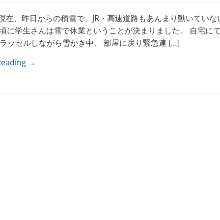
Mon)現在、昨日からの積雪で、JR・高速道路もあんまり動いてい
00頃に学生さんは雪で休業ということが決まりました。 自宅に
ラッセルしながら雪かき中、 部屋に戻り緊急連 […]
Reading →