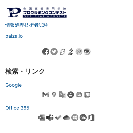
情報処理技術者試験
paiza.io
検索・リンク
Google
Office 365