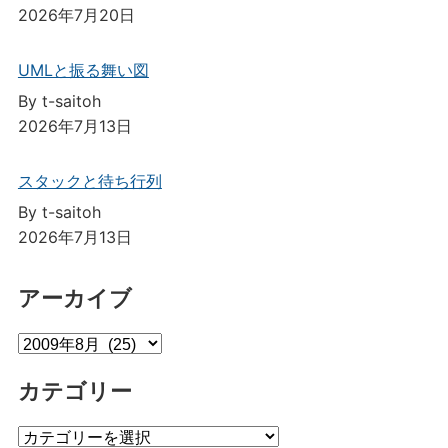
2026年7月20日
UMLと振る舞い図
By t-saitoh
2026年7月13日
スタックと待ち行列
By t-saitoh
2026年7月13日
アーカイブ
ア
ー
カテゴリー
カ
イ
カ
ブ