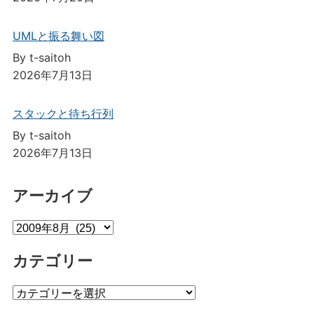
UMLと振る舞い図
By t-saitoh
2026年7月13日
スタックと待ち行列
By t-saitoh
2026年7月13日
アーカイブ
ア
ー
カテゴリー
カ
イ
カ
ブ
テ