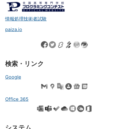
情報処理技術者試験
paiza.io
検索・リンク
Google
Office 365
システム