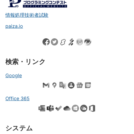
情報処理技術者試験
paiza.io
検索・リンク
Google
Office 365
システム