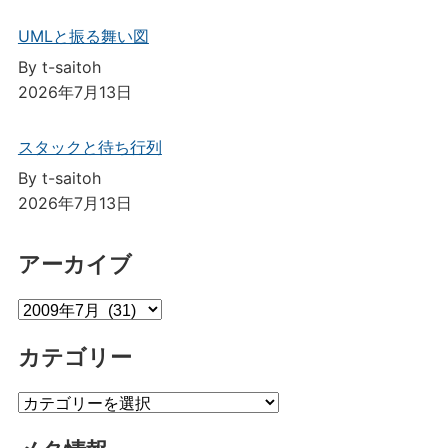
UMLと振る舞い図
By t-saitoh
2026年7月13日
スタックと待ち行列
By t-saitoh
2026年7月13日
アーカイブ
ア
ー
カテゴリー
カ
イ
カ
ブ
テ