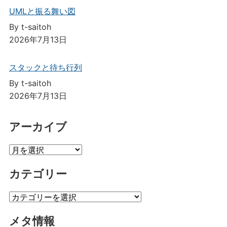
UMLと振る舞い図
By t-saitoh
2026年7月13日
スタックと待ち行列
By t-saitoh
2026年7月13日
アーカイブ
ア
ー
カテゴリー
カ
イ
カ
ブ
テ
メタ情報
ゴ