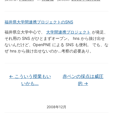
福井県大学間連携プロジェクトのSNS
福井県立大学中心で、
大学間連携プロジェクト
が発足、
それ用の SNS がひとまずオープン。 hns から抜け出せ
ないんだけど、OpenPNE による SNS も便利。 でも、な
ぜ hns から抜け出せないのか…考察の必要あり。
←
こういう授業もい
赤ペンの採点は威圧
いかも…
的
→
2008年12月