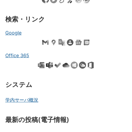
検索・リンク
Google
Office 365
システム
学内サーバ概況
最新の投稿(電子情報)