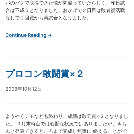
バのバグで取得できた値が間違っていたらしく、昨日試
合は不成立となりました。おかげで２日目は敗者復活戦
なしで１回戦から再試合となりました。
Continue Reading →
プロコン敢闘賞×２
2008年10月12日
ようやくデモなども終わり、成績は敢闘賞×２となりまし
た。 ９月末時点では心配な状況ではありましたが、きち
んと発表できるところまで完成し無事に 終えることがで