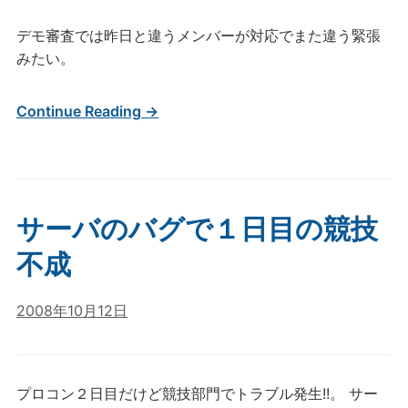
デモ審査では昨日と違うメンバーが対応でまた違う緊張
みたい。
Continue Reading →
サーバのバグで１日目の競技
不成
2008年10月12日
プロコン２日目だけど競技部門でトラブル発生!!。 サー