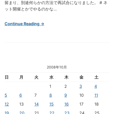
留まり、別途何らかの方法で再試合になりました。 # ネ
ット開催とかでやるのかな…
Continue Reading →
2008年10月
日
月
火
水
木
金
土
1
2
3
4
5
6
7
8
9
10
11
12
13
14
15
16
17
18
19
20
21
22
23
24
25