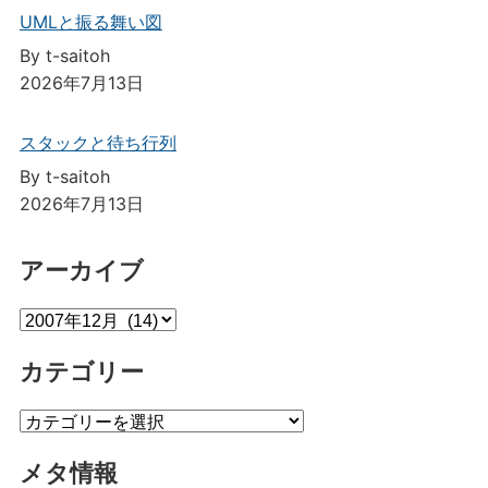
UMLと振る舞い図
By t-saitoh
2026年7月13日
スタックと待ち行列
By t-saitoh
2026年7月13日
アーカイブ
ア
ー
カテゴリー
カ
イ
カ
ブ
テ
メタ情報
ゴ