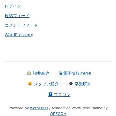
ー
ログイン
投稿フィード
コメントフィード
WordPress.org
福井高専
🖥 電子情報の紹介
スタッフ紹介
卒業研究
🅿 プロコン
Powered by
WordPress
/ Academica WordPress Theme by
WPZOOM