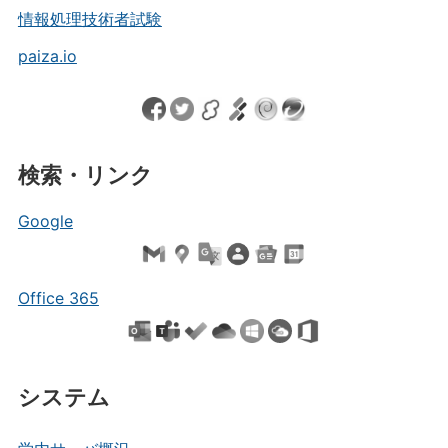
情報処理技術者試験
paiza.io
検索・リンク
Google
Office 365
システム