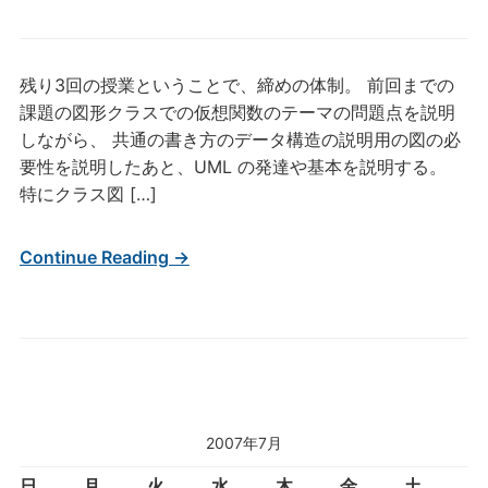
残り3回の授業ということで、締めの体制。 前回までの
課題の図形クラスでの仮想関数のテーマの問題点を説明
しながら、 共通の書き方のデータ構造の説明用の図の必
要性を説明したあと、UML の発達や基本を説明する。
特にクラス図 […]
Continue Reading →
2007年7月
日
月
火
水
木
金
土