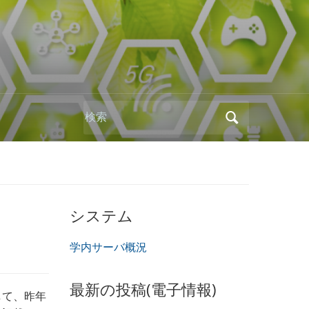
Search
for:
システム
学内サーバ概況
最新の投稿(電子情報)
して、昨年