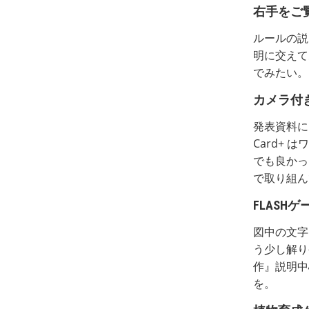
右手をご
ルールの説
明に交えて
でみたい。
カメラ付
発表資料に
Card+ 
でも良かっ
で取り組ん
FLASH
図中の文字
う少し解り
作』説明中心
を。