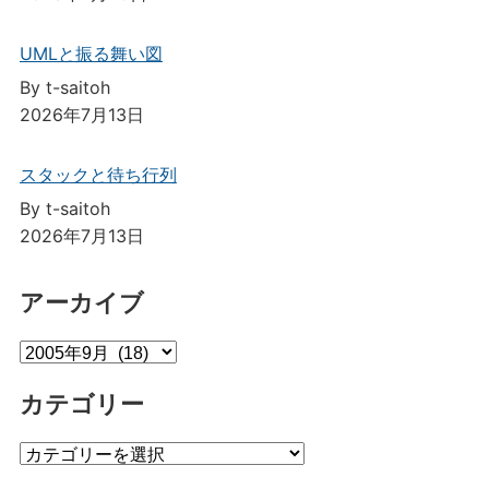
UMLと振る舞い図
By t-saitoh
2026年7月13日
スタックと待ち行列
By t-saitoh
2026年7月13日
アーカイブ
ア
ー
カテゴリー
カ
イ
カ
ブ
テ