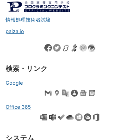
情報処理技術者試験
paiza.io
検索・リンク
Google
Office 365
システム