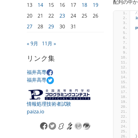
配列の中か
13
14
15
16
17
18
19
20
21
22
23
24
25
26
i
27
28
29
30
31
p
« 9月
11月 »
リンク集
福井高専
 
福井高専
 
情報処理技術者試験
paiza.io
 
 
}