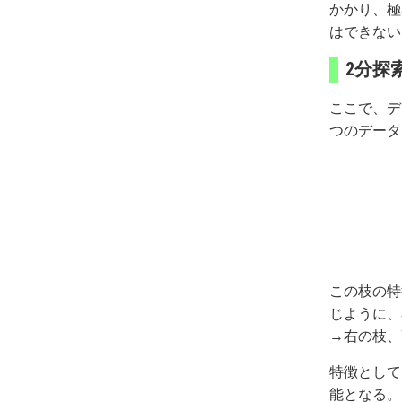
かかり、極
はできない
2分探
ここで、デ
つのデータ
この枝の特
じように、
→右の枝、
特徴として
能となる。