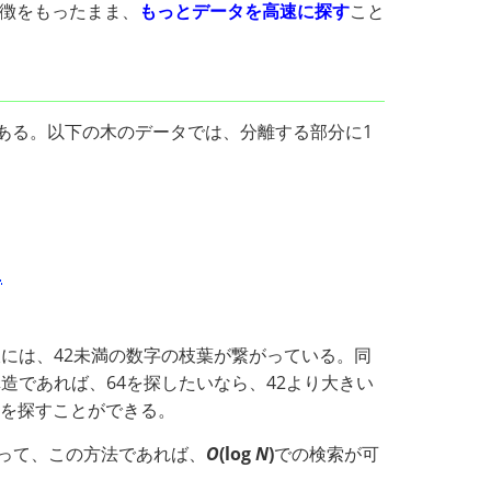
徴をもったまま、
もっとデータを高速に探す
こと
ある。以下の木のデータでは、分離する部分に1
には、42未満の数字の枝葉が繋がっている。同
造であれば、64を探したいなら、42より大きい
タを探すことができる。
って、この方法であれば、
O
(log
N
)
での検索が可