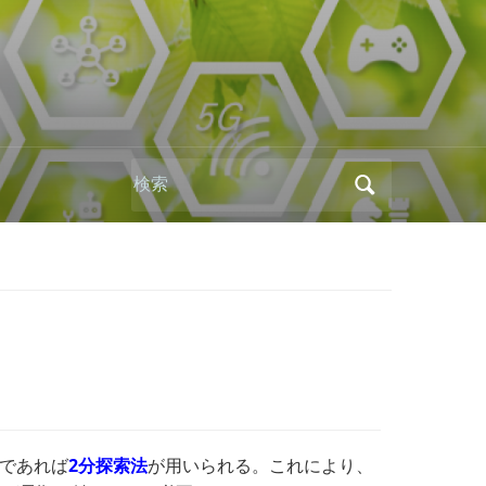
Search
for:
であれば
2分探索法
が用いられる。これにより、