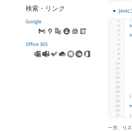
検索・リンク
Jav
Google
i
i
Office 365
 
 
}
v
}
一方、リス