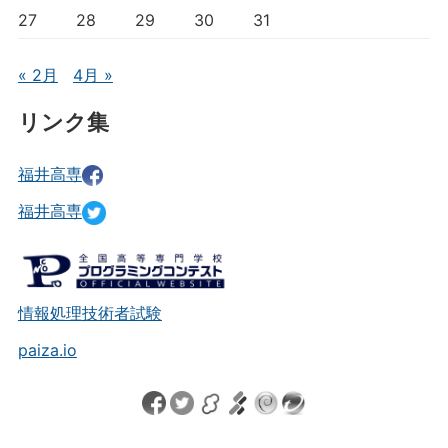
27
28
29
30
31
« 2月
4月 »
リンク集
福井高専
福井高専
情報処理技術者試験
paiza.io