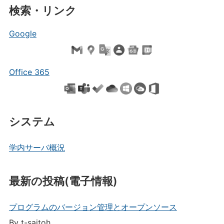
検索・リンク
Google
Office 365
システム
学内サーバ概況
最新の投稿(電子情報)
プログラムのバージョン管理とオープンソース
By t-saitoh