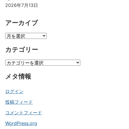
2026年7月13日
アーカイブ
ア
ー
カテゴリー
カ
イ
カ
ブ
テ
メタ情報
ゴ
リ
ー
ログイン
投稿フィード
コメントフィード
WordPress.org