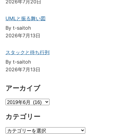
2026年7月20日
UMLと振る舞い図
By t-saitoh
2026年7月13日
スタックと待ち行列
By t-saitoh
2026年7月13日
アーカイブ
ア
ー
カテゴリー
カ
イ
カ
ブ