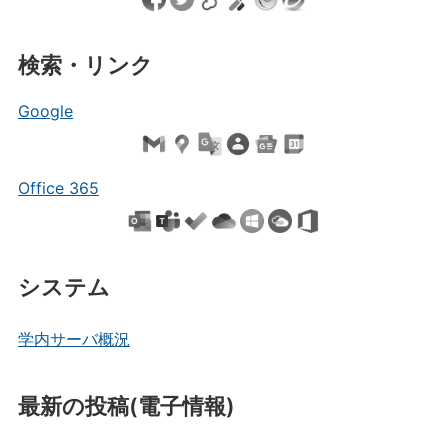
検索・リンク
Google
Office 365
システム
学内サーバ概況
最新の投稿(電子情報)