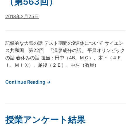
（第563回）
2018年2月25日
記録的な大雪の話 テスト期間の9連休について サイエン
ス共和国 第22回 「温泉成分の話」 平昌オリンピック
の話 春休みの話 担当：田中（4B、ＭＣ）、木下（４Ｅ
Ｉ、ＭＩＸ）、越後（２Ｅ）、中村（教員）
Continue Reading →
授業アンケート結果