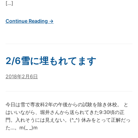
[…]
Continue Reading →
2/6雪に埋もれてます
2018年2月6日
今日は雪で専攻科2年の午後からの試験を除き休校。 と
はいいながら、堀井さんから送られてきた9:30頃の正
門。入れそうには見えない。(^_^) 休みをとって正解だっ
た…。m(_ _)m