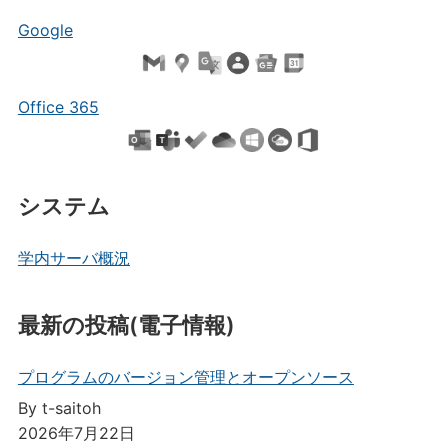
Google
Office 365
システム
学内サーバ概況
最新の投稿(電子情報)
プログラムのバージョン管理とオープンソース
By t-saitoh
2026年7月22日