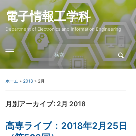
電子情報工学科
Department of Electronics and Information Engineering
Search
Toggle
for:
mobile
menu
ホーム
»
2018
»
2月
月別アーカイブ:
2月 2018
高専ライブ：2018年2月25日