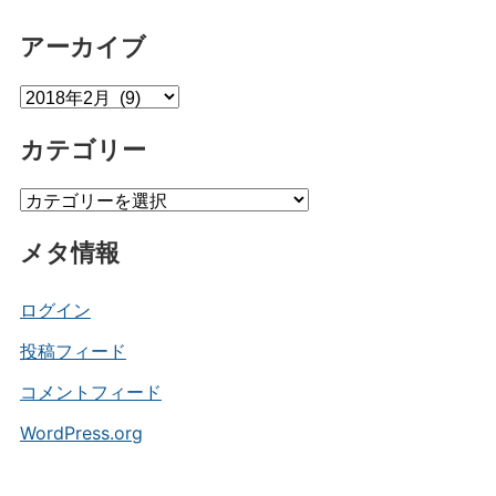
アーカイブ
ア
ー
カテゴリー
カ
イ
カ
ブ
テ
メタ情報
ゴ
リ
ー
ログイン
投稿フィード
コメントフィード
WordPress.org