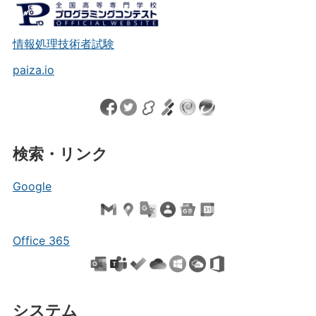
情報処理技術者試験
paiza.io
検索・リンク
Google
Office 365
システム