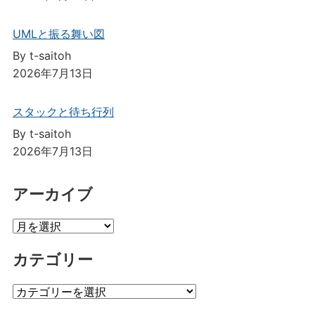
UMLと振る舞い図
By t-saitoh
2026年7月13日
スタックと待ち行列
By t-saitoh
2026年7月13日
アーカイブ
ア
ー
カテゴリー
カ
イ
カ
ブ
テ