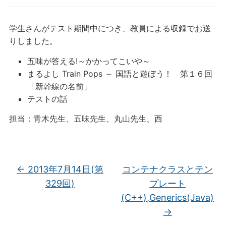
学生さんがテスト期間中につき、教員による収録でお送
りしました。
五味が答える!～かかってこいや～
まるよし Train Pops ～ 国語と遊ぼう！ 第１６回
「新幹線の名前」
テストの話
担当：青木先生、五味先生、丸山先生、西
←
2013年7月14日(第
コンテナクラスとテン
329回)
プレート
(C++),Generics(Java)
→