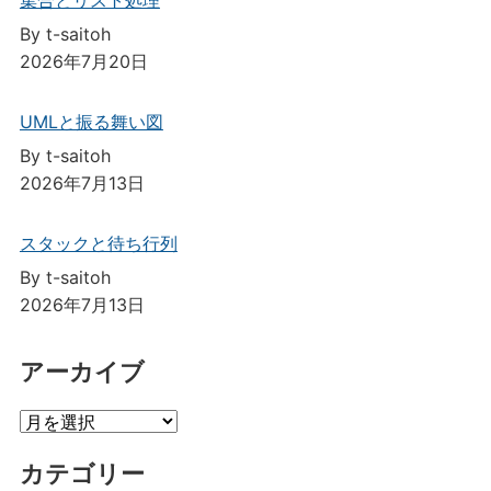
By t-saitoh
2026年7月20日
UMLと振る舞い図
By t-saitoh
2026年7月13日
スタックと待ち行列
By t-saitoh
2026年7月13日
アーカイブ
ア
ー
カテゴリー
カ