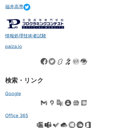
福井高専
情報処理技術者試験
paiza.io
検索・リンク
Google
Office 365