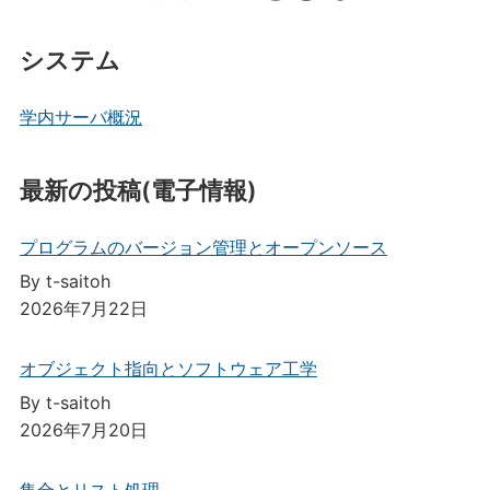
システム
学内サーバ概況
最新の投稿(電子情報)
プログラムのバージョン管理とオープンソース
By t-saitoh
2026年7月22日
オブジェクト指向とソフトウェア工学
By t-saitoh
2026年7月20日
集合とリスト処理