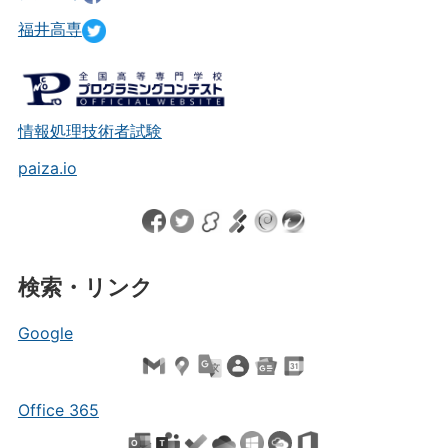
福井高専
情報処理技術者試験
paiza.io
検索・リンク
Google
Office 365