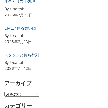
集合とリスト処理
By t-saitoh
2026年7月20日
UMLと振る舞い図
By t-saitoh
2026年7月13日
スタックと待ち行列
By t-saitoh
2026年7月13日
アーカイブ
ア
ー
カテゴリー
カ