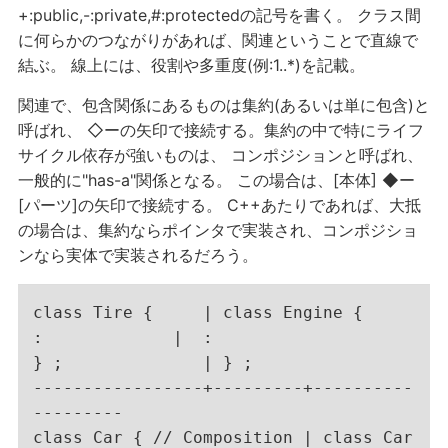
+:public,-:private,#:protectedの記号を書く。 クラス間
に何らかのつながりがあれば、関連ということで直線で
結ぶ。 線上には、役割や多重度(例:1..*)を記載。
関連で、包含関係にあるものは集約(あるいは単に包含)と
呼ばれ、 ◇ーの矢印で接続する。集約の中で特にライフ
サイクル依存が強いものは、 コンポジションと呼ばれ、
一般的に"has-a"関係となる。 この場合は、[本体] ◆ー
[パーツ]の矢印で接続する。 C++あたりであれば、大抵
の場合は、集約ならポインタで実装され、コンポジショ
ンなら実体で実装されるだろう。
class Tire {     | class Engine {

:             |  :

} ;              | } ;

-----------------+---------+----------
---------

class Car { // Composition | class Car 