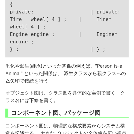
{

private:                   | private:

Tire   wheel[ 4 ] ;    |     Tire*   
wheel[ 4 ] ;

Engine engine ;        |     Engine* 
engine ;

汎化や派生(継承)といった関係の例えば、"Person is-a
Animal" といった関係は、 派生クラスから親クラスへの
△矢印で接続を行う。
オブジェクト図は、クラス図を具体的な実例で書く。ク
ラス名には下線を書く。
コンポーネント図、パッケージ図
コンポーネント図は、物理的な構成要素からシステム構
造を記述する。 大きなプロジェクトの全体像を広い視点