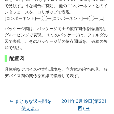
で見渡すような場合に有効。 他のコンポーネントとのイ
ンタフェースを、ロリポップで表現。
[コンポーネント]—(◯—[コンポーネント]—(◯—[…]
パッケージ図は、パッケージ同士の依存関係を論理的な
グルーピングで表現。 １つのパッケージは、フォルダの
図で表現し、そのパッケージ間の依存関係を、 破線の矢
印で結ぶ。
配置図
具体的なデバイスや実行環境を、立方体の絵で表現。 各
デバイス間の関係を直線で接続して表す。
←
まともな過去問を
2011年6月19日(第221
使えよ…
回)
→