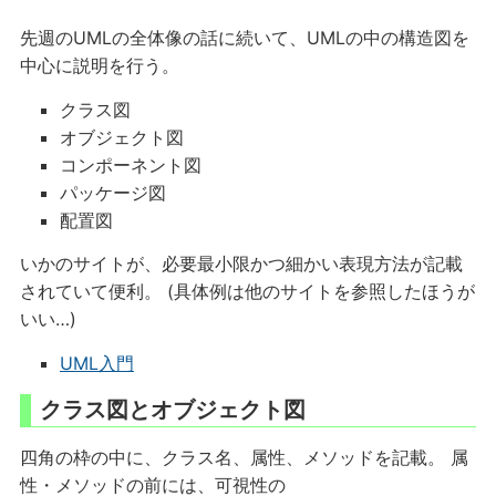
先週のUMLの全体像の話に続いて、UMLの中の構造図を
中心に説明を行う。
クラス図
オブジェクト図
コンポーネント図
パッケージ図
配置図
いかのサイトが、必要最小限かつ細かい表現方法が記載
されていて便利。 (具体例は他のサイトを参照したほうが
いい…)
UML入門
クラス図とオブジェクト図
四角の枠の中に、クラス名、属性、メソッドを記載。 属
性・メソッドの前には、可視性の