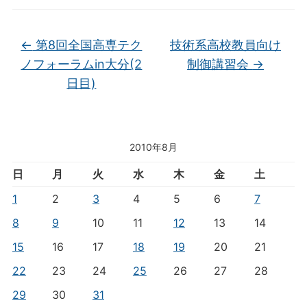
←
第8回全国高専テク
技術系高校教員向け
ノフォーラムin大分(2
制御講習会
→
日目)
2010年8月
日
月
火
水
木
金
土
1
2
3
4
5
6
7
8
9
10
11
12
13
14
15
16
17
18
19
20
21
22
23
24
25
26
27
28
29
30
31