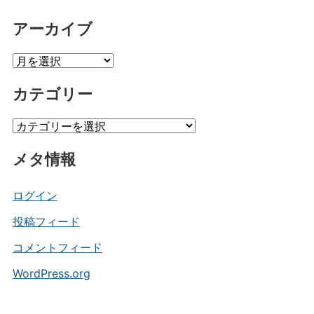
アーカイブ
ア
ー
カテゴリー
カ
イ
カ
ブ
テ
メタ情報
ゴ
リ
ー
ログイン
投稿フィード
コメントフィード
WordPress.org