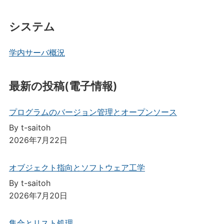
システム
学内サーバ概況
最新の投稿(電子情報)
プログラムのバージョン管理とオープンソース
By t-saitoh
2026年7月22日
オブジェクト指向とソフトウェア工学
By t-saitoh
2026年7月20日
集合とリスト処理