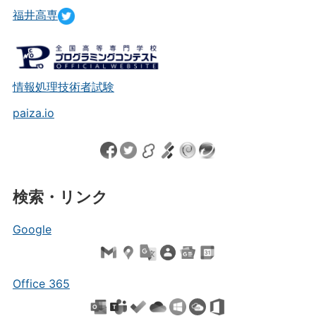
福井高専
情報処理技術者試験
paiza.io
検索・リンク
Google
Office 365