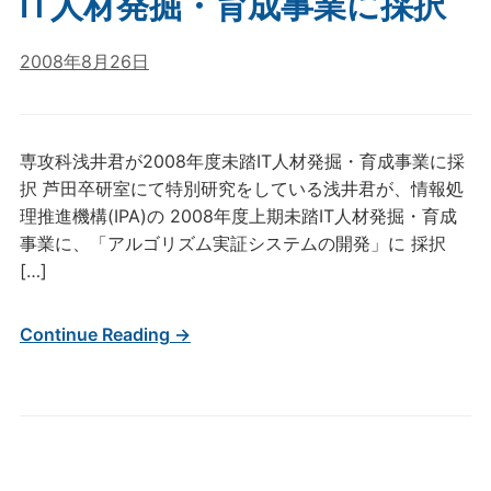
IT人材発掘・育成事業に採択
2008年8月26日
専攻科浅井君が2008年度未踏IT人材発掘・育成事業に採
択 芦田卒研室にて特別研究をしている浅井君が、情報処
理推進機構(IPA)の 2008年度上期未踏IT人材発掘・育成
事業に、「アルゴリズム実証システムの開発」に 採択
[…]
Continue Reading →