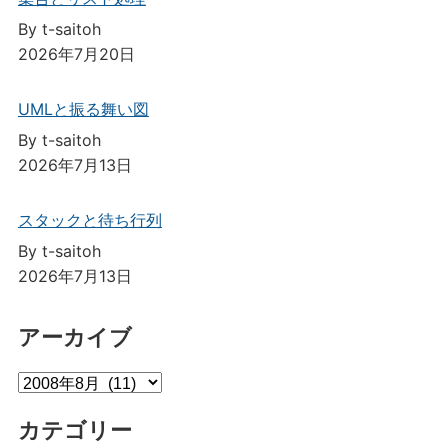
By t-saitoh
2026年7月20日
UMLと振る舞い図
By t-saitoh
2026年7月13日
スタックと待ち行列
By t-saitoh
2026年7月13日
アーカイブ
ア
ー
カテゴリー
カ