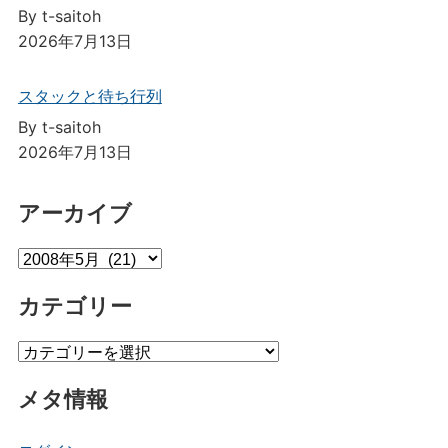
By t-saitoh
2026年7月13日
スタックと待ち行列
By t-saitoh
2026年7月13日
アーカイブ
ア
ー
カテゴリー
カ
イ
カ
ブ
テ
メタ情報
ゴ
リ