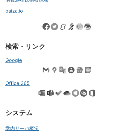
paiza.io
検索・リンク
Google
Office 365
システム
学内サーバ概況