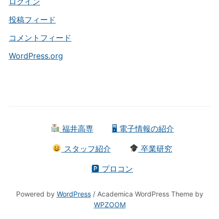
ー
ログイン
投稿フィード
コメントフィード
WordPress.org
福井高専
🖥 電子情報の紹介
スタッフ紹介
卒業研究
🅿 プロコン
Powered by
WordPress
/ Academica WordPress Theme by
WPZOOM